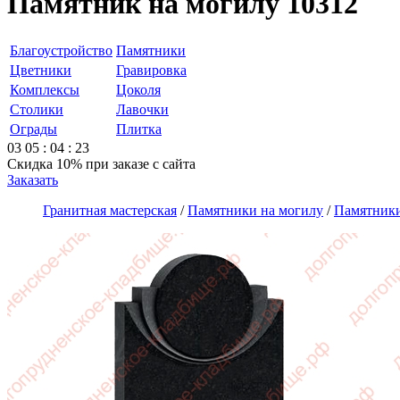
Памятник на могилу 10312
Благоустройство
Памятники
Цветники
Гравировка
Комплексы
Цоколя
Столики
Лавочки
Ограды
Плитка
03
05
:
04
:
23
Скидка 10%
при заказе с сайта
Заказать
Гранитная мастерская
/
Памятники на могилу
/
Памятники