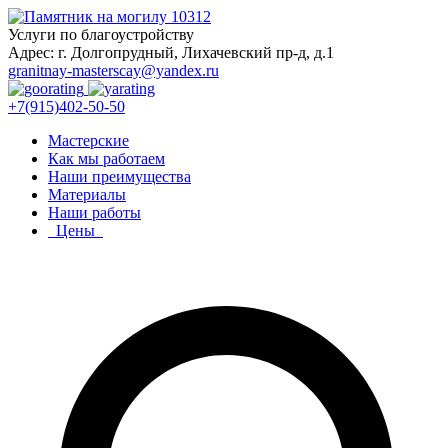
Услуги по благоустройству
Адрес: г. Долгопрудный, Лихачевский пр-д, д.1
granitnay-masterscay@yandex.ru
+7(915)402-50-50
Мастерские
Как мы работаем
Наши преимущества
Материалы
Наши работы
Цены