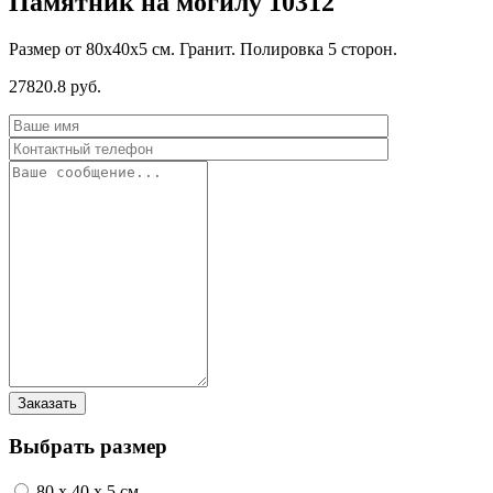
Памятник на могилу 10312
Размер от 80х40х5 см. Гранит. Полировка 5 сторон.
27820.8 руб.
Выбрать размер
80 x 40 x 5 см