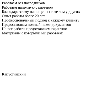
Работаем без посредников
Работаем напрямую с карьером
Благодаря этому наши цены ниже чем у других
Опыт работы более 20 лет
Профессиональный подход к каждому клиенту
Предоставляем полный пакет документов
На все работы предоставляем гарантию
Материалы с которыми мы работаем:
Капустинский