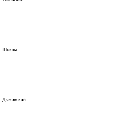
Шокша
Дымовский