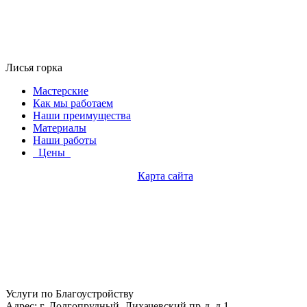
Лисья горка
Мастерские
Как мы работаем
Наши преимущества
Материалы
Наши работы
Цены
Карта сайта
Услуги по Благоустройству
Адрес: г. Долгопрудный, Лихачевский пр-д, д.1