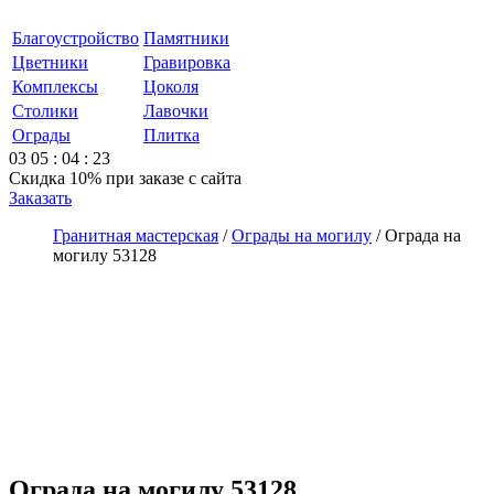
Благоустройство
Памятники
Цветники
Гравировка
Комплексы
Цоколя
Столики
Лавочки
Ограды
Плитка
03
05
:
04
:
23
Скидка 10%
при заказе с сайта
Заказать
Гранитная мастерская
/
Ограды на могилу
/
Ограда на
могилу 53128
Ограда на могилу 53128