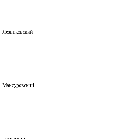
Лезниковский
Мансуровский
Токовский