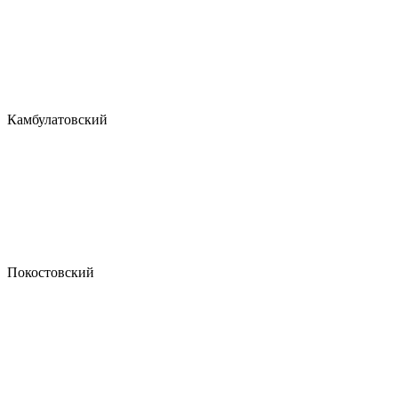
Камбулатовский
Покостовский