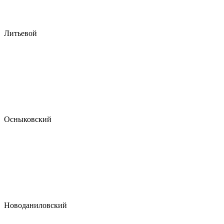
Литьевой
Осныковский
Новоданиловский